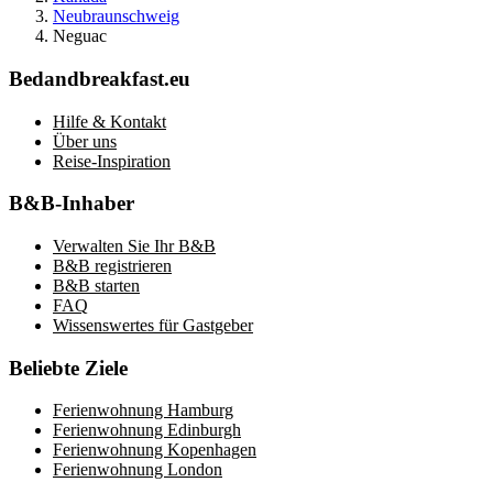
Neubraunschweig
Neguac
Bedandbreakfast.eu
Hilfe & Kontakt
Über uns
Reise-Inspiration
B&B-Inhaber
Verwalten Sie Ihr B&B
B&B registrieren
B&B starten
FAQ
Wissenswertes für Gastgeber
Beliebte Ziele
Ferienwohnung Hamburg
Ferienwohnung Edinburgh
Ferienwohnung Kopenhagen
Ferienwohnung London