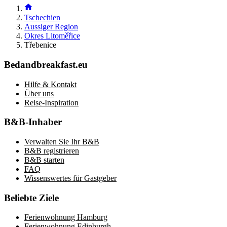
Tschechien
Aussiger Region
Okres Litoměřice
Třebenice
Bedandbreakfast.eu
Hilfe & Kontakt
Über uns
Reise-Inspiration
B&B-Inhaber
Verwalten Sie Ihr B&B
B&B registrieren
B&B starten
FAQ
Wissenswertes für Gastgeber
Beliebte Ziele
Ferienwohnung Hamburg
Ferienwohnung Edinburgh