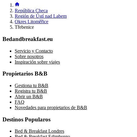
República Checa
Región de Ústí nad Labem
Okres Litoměřice
Třebenice
Bedandbreakfast.eu
Servicio y Contacto
Sobre nosotros
Inspiración sobre viajes
Propietarios B&B
Gestiona tu B&B
Registra tu B&B
Abrir un B&B
FAQ
Novedades para propietarios de B&B
Destinos Popularos
Bed & Breakfast Londres
Bed & Breakfast Edimburgo