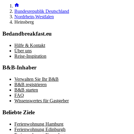
Bundesrepublik Deutschland
Nordrhein-Westfalen
Heinsberg
Bedandbreakfast.eu
Hilfe & Kontakt
Über uns
Reise-Inspiration
B&B-Inhaber
Verwalten Sie Ihr B&B
B&B registrieren
B&B starten
FAQ
Wissenswertes für Gastgeber
Beliebte Ziele
Ferienwohnung Hamburg
Ferienwohnung Edinburgh