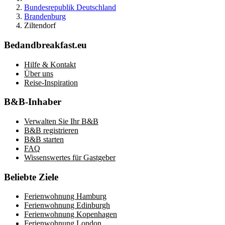
Bundesrepublik Deutschland
Brandenburg
Ziltendorf
Bedandbreakfast.eu
Hilfe & Kontakt
Über uns
Reise-Inspiration
B&B-Inhaber
Verwalten Sie Ihr B&B
B&B registrieren
B&B starten
FAQ
Wissenswertes für Gastgeber
Beliebte Ziele
Ferienwohnung Hamburg
Ferienwohnung Edinburgh
Ferienwohnung Kopenhagen
Ferienwohnung London