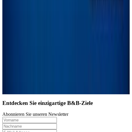
Direkt buchen
Nächste Seite laden
1
2
3
4
...
8
Entdecken Sie einzigartige B&B-Ziele
Abonnieren Sie unseren Newsletter