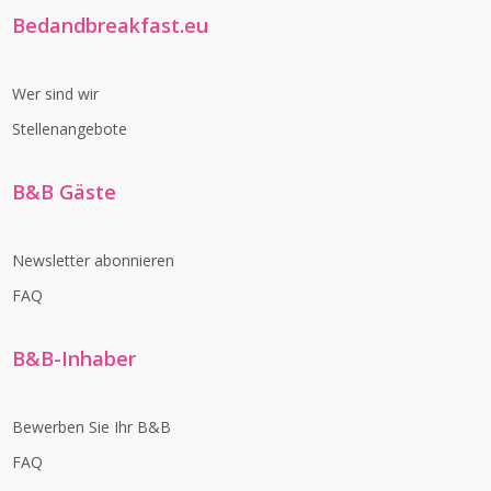
Bedandbreakfast.eu
Wer sind wir
Stellenangebote
B&B Gäste
Newsletter abonnieren
FAQ
B&B-Inhaber
Bewerben Sie Ihr B&B
FAQ