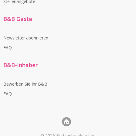
Stellenangebote
B&B Gäste
Newsletter abonnieren
FAQ
B&B-Inhaber
Bewerben Sie Ihr B&B
FAQ
©
2026
Bedandbreakfast.eu