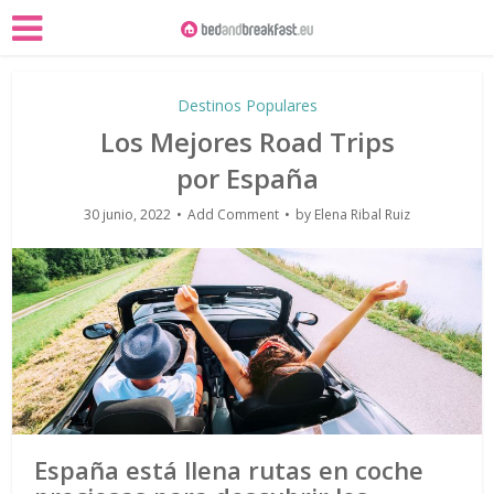
Destinos Populares
Los Mejores Road Trips
por España
30 junio, 2022
Add Comment
by
Elena Ribal Ruiz
España está llena rutas en coche