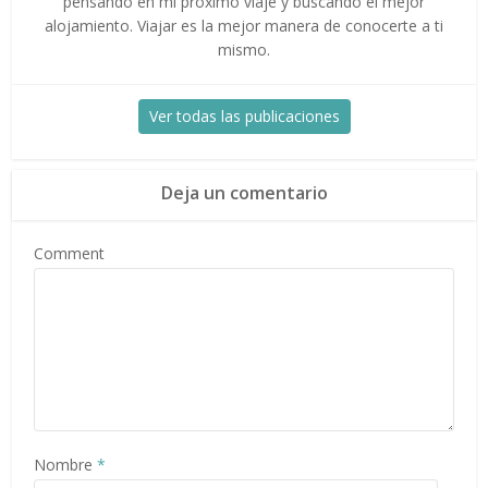
pensando en mi próximo viaje y buscando el mejor
alojamiento. Viajar es la mejor manera de conocerte a ti
mismo.
Ver todas las publicaciones
Deja un comentario
Comment
Nombre
*