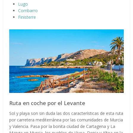
Lugo
Combarro
Finisterre
Ruta en coche por el Levante
Sol y playa son sin duda las dos características de esta ruta
por carretera mediterránea por las comunidades de Murcia
y Valencia. Pasa por la bonita ciudad de Cartagena y La
Manga en Murcia, los pueblos de Jávea, Denia y Altea en la