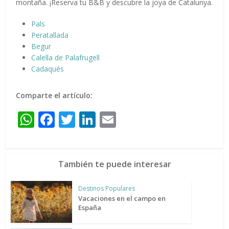
montaña. ¡Reserva tu B&B y descubre la joya de Catalunya.
Pals
Peratallada
Begur
Calella de Palafrugell
Cadaqués
Comparte el artículo:
WhatsApp
Facebook
Twitter
LinkedIn
Email
También te puede interesar
Destinos Populares
Vacaciones en el campo en
España