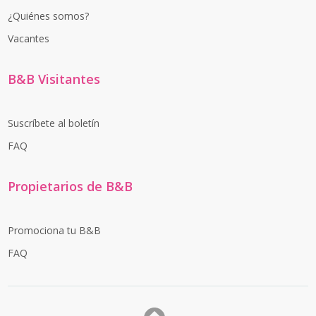
¿Quiénes somos?
Vacantes
B&B Visitantes
Suscríbete al boletín
FAQ
Propietarios de B&B
Promociona tu B&B
FAQ