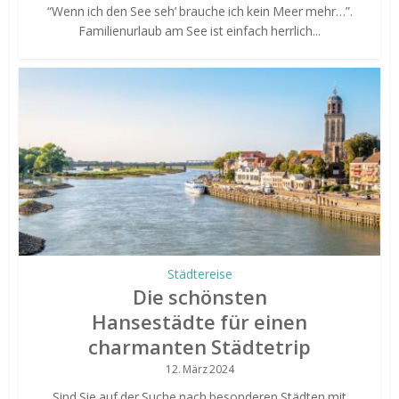
“Wenn ich den See seh’ brauche ich kein Meer mehr…”.
Familienurlaub am See ist einfach herrlich...
Städtereise
Die schönsten
Hansestädte für einen
charmanten Städtetrip
12. März 2024
Sind Sie auf der Suche nach besonderen Städten mit