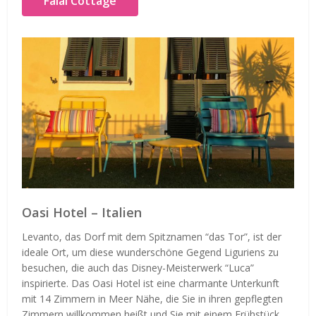
Faial Cottage
Oasi Hotel – Italien
Levanto, das Dorf mit dem Spitznamen “das Tor”, ist der
ideale Ort, um diese wunderschöne Gegend Liguriens zu
besuchen, die auch das Disney-Meisterwerk “Luca”
inspirierte. Das Oasi Hotel ist eine charmante Unterkunft
mit 14 Zimmern in Meer Nähe, die Sie in ihren gepflegten
Zimmern willkommen heißt und Sie mit einem Frühstück