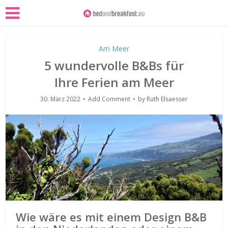
Am Meer
5 wundervolle B&Bs für
Ihre Ferien am Meer
30. März 2022
Add Comment
by
Ruth Elsaesser
Wie wäre es mit einem Design B&B