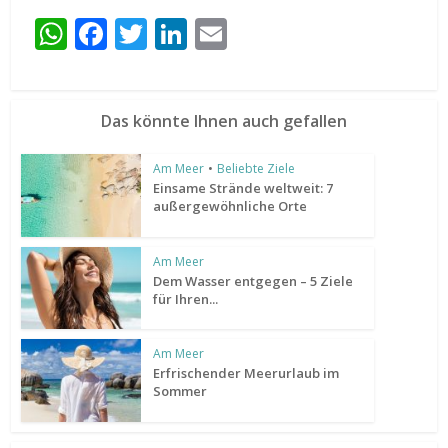
WhatsApp
Facebook
Twitter
LinkedIn
Email
Das könnte Ihnen auch gefallen
Am Meer
•
Beliebte Ziele
Einsame Strände weltweit: 7
außergewöhnliche Orte
Am Meer
Dem Wasser entgegen – 5 Ziele
für Ihren...
Am Meer
Erfrischender Meerurlaub im
Sommer