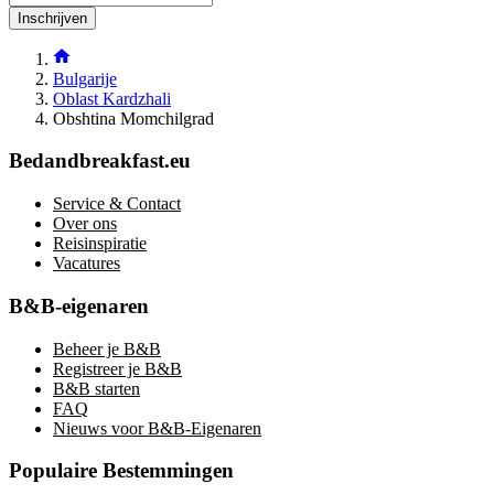
Inschrijven
Bulgarije
Oblast Kardzhali
Obshtina Momchilgrad
Bedandbreakfast.eu
Service & Contact
Over ons
Reisinspiratie
Vacatures
B&B-eigenaren
Beheer je B&B
Registreer je B&B
B&B starten
FAQ
Nieuws voor B&B-Eigenaren
Populaire Bestemmingen