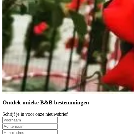
9.5
Direct reserveren
Ontdek unieke B&B bestemmingen
Schrijf je in voor onze nieuwsbrief