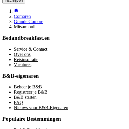
Inschrijven
Comoren
Grande Comore
Mitsamiouli
Bedandbreakfast.eu
Service & Contact
Over ons
Reisinspiratie
Vacatures
B&B-eigenaren
Beheer je B&B
Registreer je B&B
B&B starten
FAQ
Nieuws voor B&B-Eigenaren
Populaire Bestemmingen