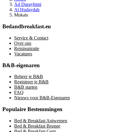
Ad Durayhimi
Al Hudaydah
Mukais
Bedandbreakfast.eu
Service & Contact
Over ons
Reisinspiratie
Vacatures
B&B-eigenaren
Beheer je B&B
Registreer je B&B
B&B starten
FAQ
Nieuws voor B&B-Eigenaren
Populaire Bestemmingen
Bed & Breakfast Antwerpen
Bed & Breakfast Brugge
Bed & Breakfast Gent