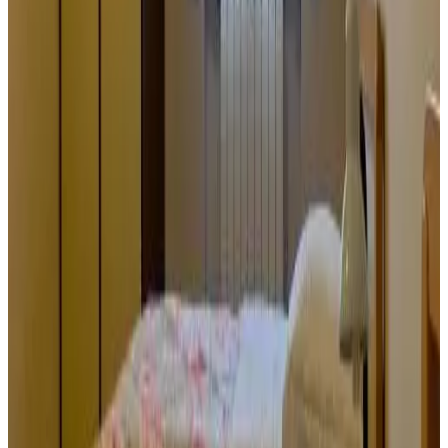
Geen reserveringskosten
Directe bevestiging
123 reviews
8.7
Bekijk alle 123 reviews