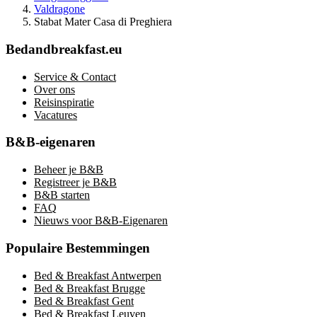
Valdragone
Stabat Mater Casa di Preghiera
Bedandbreakfast.eu
Service & Contact
Over ons
Reisinspiratie
Vacatures
B&B-eigenaren
Beheer je B&B
Registreer je B&B
B&B starten
FAQ
Nieuws voor B&B-Eigenaren
Populaire Bestemmingen
Bed & Breakfast Antwerpen
Bed & Breakfast Brugge
Bed & Breakfast Gent
Bed & Breakfast Leuven