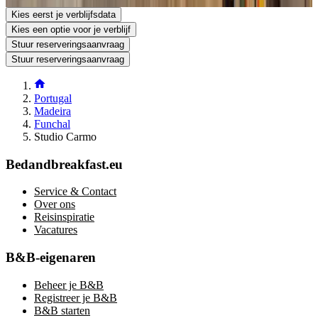
Kies eerst je verblijfsdata
Kies een optie voor je verblijf
Stuur reserveringsaanvraag
Stuur reserveringsaanvraag
Portugal
Madeira
Funchal
Studio Carmo
Bedandbreakfast.eu
Service & Contact
Over ons
Reisinspiratie
Vacatures
B&B-eigenaren
Beheer je B&B
Registreer je B&B
B&B starten