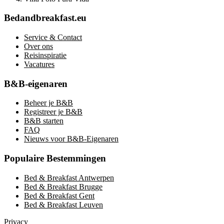
Bedandbreakfast.eu
Service & Contact
Over ons
Reisinspiratie
Vacatures
B&B-eigenaren
Beheer je B&B
Registreer je B&B
B&B starten
FAQ
Nieuws voor B&B-Eigenaren
Populaire Bestemmingen
Bed & Breakfast Antwerpen
Bed & Breakfast Brugge
Bed & Breakfast Gent
Bed & Breakfast Leuven
Privacy