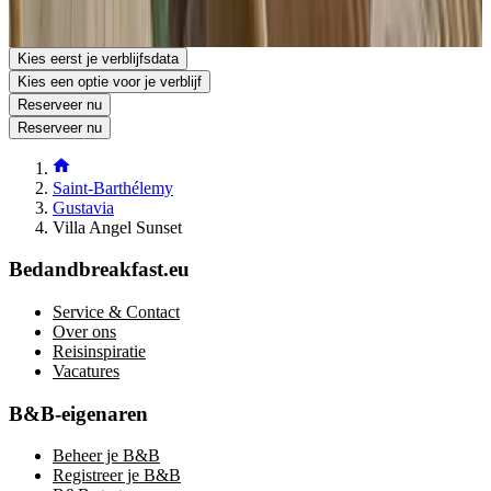
Reserveringen bij deze accommodatie zijn direct bevestigd.
Reserveer je verblijf
Kies eerst je verblijfsdata
Kies een optie voor je verblijf
Reserveer nu
Reserveer nu
Saint-Barthélemy
Gustavia
Villa Angel Sunset
Bedandbreakfast.eu
Service & Contact
Over ons
Reisinspiratie
Vacatures
B&B-eigenaren
Beheer je B&B
Registreer je B&B