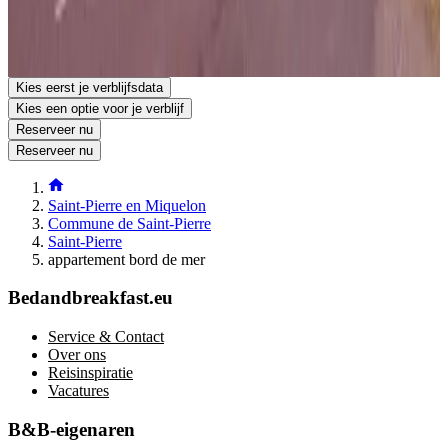
Saint-Pierre en Miquelon
Toon op kaart
Reserveringen bij deze accommodatie zijn direct bevestigd.
Reserveer je verblijf
Kies eerst je verblijfsdata
Kies een optie voor je verblijf
Reserveer nu
Reserveer nu
Saint-Pierre en Miquelon
Commune de Saint-Pierre
Saint-Pierre
appartement bord de mer
Bedandbreakfast.eu
Service & Contact
Over ons
Reisinspiratie
Vacatures
B&B-eigenaren