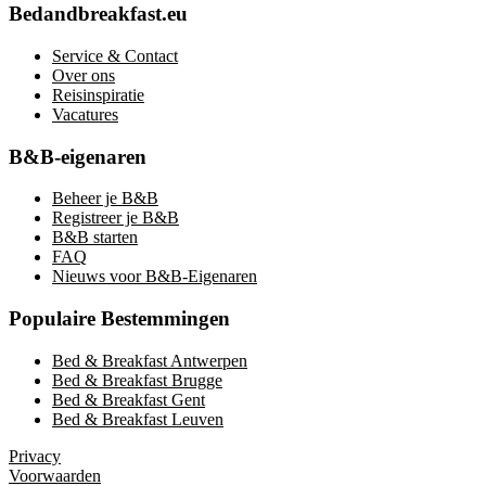
Bedandbreakfast.eu
Service & Contact
Over ons
Reisinspiratie
Vacatures
B&B-eigenaren
Beheer je B&B
Registreer je B&B
B&B starten
FAQ
Nieuws voor B&B-Eigenaren
Populaire Bestemmingen
Bed & Breakfast Antwerpen
Bed & Breakfast Brugge
Bed & Breakfast Gent
Bed & Breakfast Leuven
Privacy
Voorwaarden