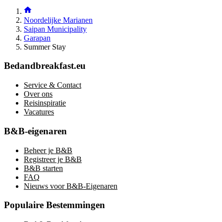
Noordelijke Marianen
Saipan Municipality
Garapan
Summer Stay
Bedandbreakfast.eu
Service & Contact
Over ons
Reisinspiratie
Vacatures
B&B-eigenaren
Beheer je B&B
Registreer je B&B
B&B starten
FAQ
Nieuws voor B&B-Eigenaren
Populaire Bestemmingen