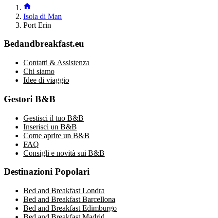
Isola di Man
Port Erin
Bedandbreakfast.eu
Contatti & Assistenza
Chi siamo
Idee di viaggio
Gestori B&B
Gestisci il tuo B&B
Inserisci un B&B
Come aprire un B&B
FAQ
Consigli e novità sui B&B
Destinazioni Popolari
Bed and Breakfast Londra
Bed and Breakfast Barcellona
Bed and Breakfast Edimburgo
Bed and Breakfast Madrid