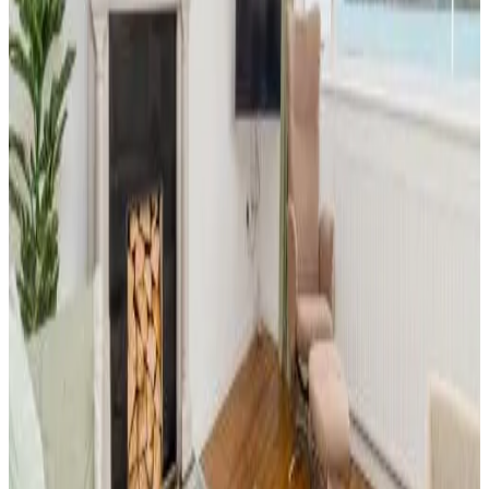
Prenotazione diretta
Bay View Apartments
Port Erin
9.3
Prenotazione diretta