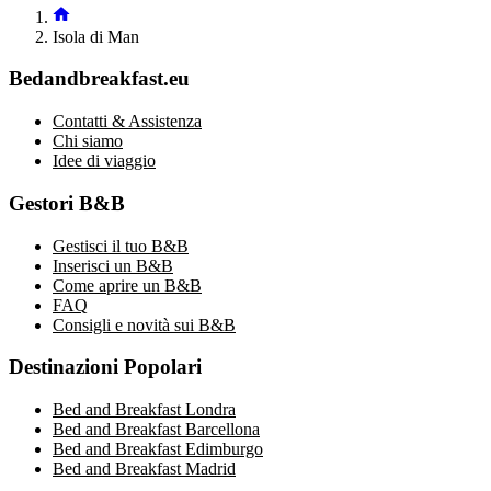
Isola di Man
Bedandbreakfast.eu
Contatti & Assistenza
Chi siamo
Idee di viaggio
Gestori B&B
Gestisci il tuo B&B
Inserisci un B&B
Come aprire un B&B
FAQ
Consigli e novità sui B&B
Destinazioni Popolari
Bed and Breakfast Londra
Bed and Breakfast Barcellona
Bed and Breakfast Edimburgo
Bed and Breakfast Madrid