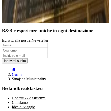
Prenotazione diretta
B&B e esperienze uniche in ogni destinazione
Iscriviti alla nostra Newsletter
Iscrivimi subito
Guam
Sinajana Municipality
Bedandbreakfast.eu
Contatti & Assistenza
Chi siamo
Idee di viaggio