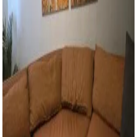
8.8
Prenotazione diretta
BEAUTIFUL 3 BEDROOM PRIVATE UNIT, FREE PARKING,
FREE WIFI
Sinajana Village