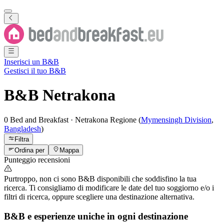
Inserisci un B&B
Gestisci il tuo B&B
B&B
Netrakona
0 Bed and Breakfast
·
Netrakona
Regione
(
Mymensingh Division
,
Bangladesh
)
Filtra
Ordina per
Mappa
Punteggio recensioni
Purtroppo, non ci sono B&B disponibili che soddisfino la tua
ricerca. Ti consigliamo di modificare le date del tuo soggiorno e/o i
filtri di ricerca, oppure scegliere una destinazione alternativa.
B&B e esperienze uniche in ogni destinazione