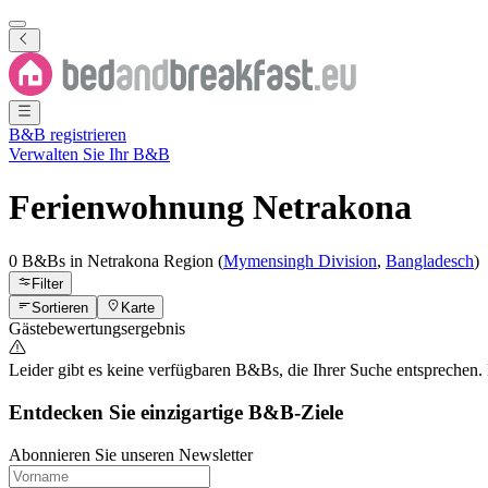
B&B registrieren
Verwalten Sie Ihr B&B
Ferienwohnung
Netrakona
0 B&Bs
in
Netrakona
Region
(
Mymensingh Division
,
Bangladesch
)
Filter
Sortieren
Karte
Gästebewertungsergebnis
Leider gibt es keine verfügbaren B&Bs, die Ihrer Suche entsprechen. B
Entdecken Sie einzigartige B&B-Ziele
Abonnieren Sie unseren Newsletter