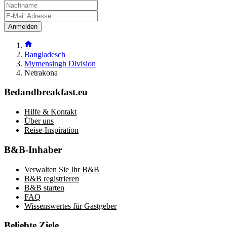
Anmelden
Bangladesch
Mymensingh Division
Netrakona
Bedandbreakfast.eu
Hilfe & Kontakt
Über uns
Reise-Inspiration
B&B-Inhaber
Verwalten Sie Ihr B&B
B&B registrieren
B&B starten
FAQ
Wissenswertes für Gastgeber
Beliebte Ziele