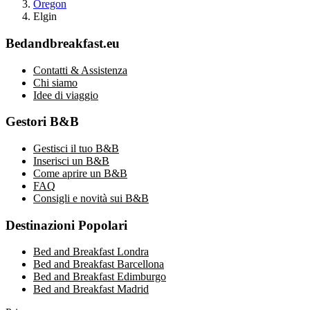
Oregon
Elgin
Bedandbreakfast.eu
Contatti & Assistenza
Chi siamo
Idee di viaggio
Gestori B&B
Gestisci il tuo B&B
Inserisci un B&B
Come aprire un B&B
FAQ
Consigli e novità sui B&B
Destinazioni Popolari
Bed and Breakfast Londra
Bed and Breakfast Barcellona
Bed and Breakfast Edimburgo
Bed and Breakfast Madrid