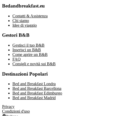
Bedandbreakfast.eu
Contatti & Assistenza
Chi siamo
Idee di viaggio
Gestori B&B
Gestisci il tuo B&B
Inserisci un B&B
Come aprire un B&B
FAQ
Consigli e novità sui B&B
Destinazioni Popolari
Bed and Breakfast Londra
Bed and Breakfast Barcellona
Bed and Breakfast Edimburgo
Bed and Breakfast Madrid
Privacy
Condizioni d'uso