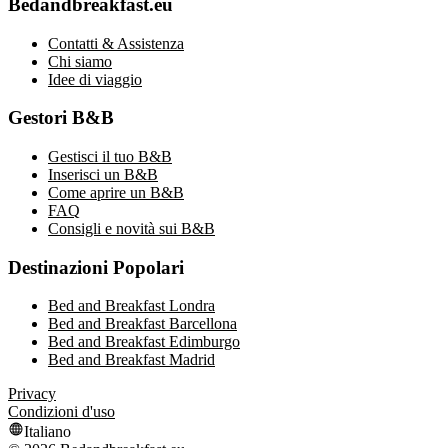
Bedandbreakfast.eu
Contatti & Assistenza
Chi siamo
Idee di viaggio
Gestori B&B
Gestisci il tuo B&B
Inserisci un B&B
Come aprire un B&B
FAQ
Consigli e novità sui B&B
Destinazioni Popolari
Bed and Breakfast Londra
Bed and Breakfast Barcellona
Bed and Breakfast Edimburgo
Bed and Breakfast Madrid
Privacy
Condizioni d'uso
Italiano