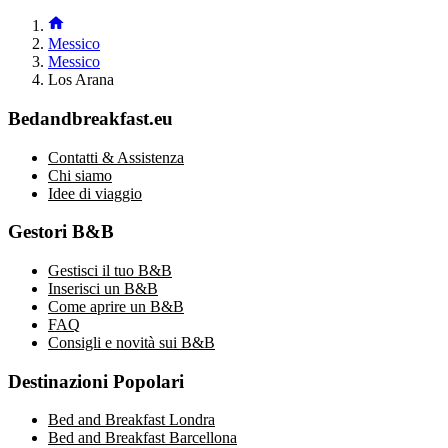
Messico
Messico
Los Arana
Bedandbreakfast.eu
Contatti & Assistenza
Chi siamo
Idee di viaggio
Gestori B&B
Gestisci il tuo B&B
Inserisci un B&B
Come aprire un B&B
FAQ
Consigli e novità sui B&B
Destinazioni Popolari
Bed and Breakfast Londra
Bed and Breakfast Barcellona