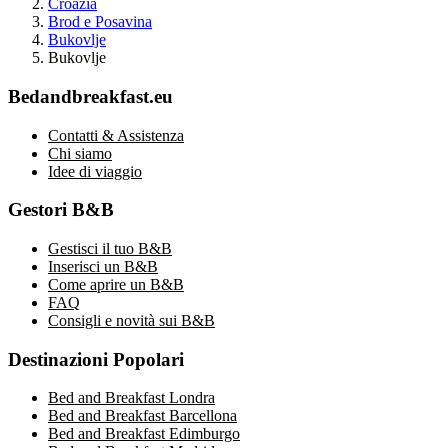
Croazia
Brod e Posavina
Bukovlje
Bukovlje
Bedandbreakfast.eu
Contatti & Assistenza
Chi siamo
Idee di viaggio
Gestori B&B
Gestisci il tuo B&B
Inserisci un B&B
Come aprire un B&B
FAQ
Consigli e novità sui B&B
Destinazioni Popolari
Bed and Breakfast Londra
Bed and Breakfast Barcellona
Bed and Breakfast Edimburgo