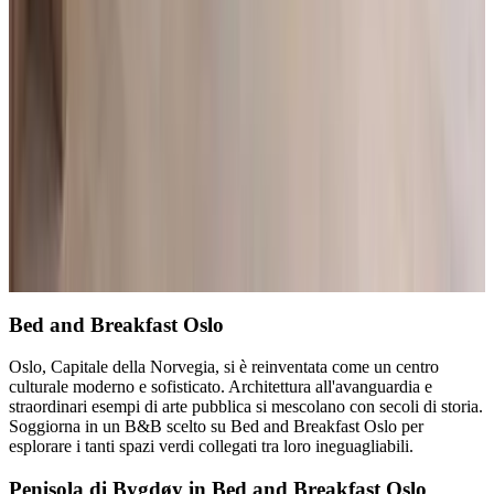
Prenotazione diretta
Carica pagina successiva
1
...
14
15
16
17
Bed and Breakfast Oslo
Oslo, Capitale della Norvegia, si è reinventata come un centro
culturale moderno e sofisticato. Architettura all'avanguardia e
straordinari esempi di arte pubblica si mescolano con secoli di storia.
Soggiorna in un B&B scelto su Bed and Breakfast Oslo per
esplorare i tanti spazi verdi collegati tra loro ineguagliabili.
Penisola di Bygdøy in Bed and Breakfast Oslo