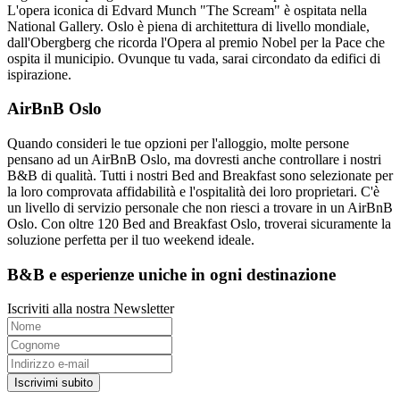
L'opera iconica di Edvard Munch "The Scream" è ospitata nella
National Gallery. Oslo è piena di architettura di livello mondiale,
dall'Obergberg che ricorda l'Opera al premio Nobel per la Pace che
ospita il municipio. Ovunque tu vada, sarai circondato da edifici di
ispirazione.
AirBnB Oslo
Quando consideri le tue opzioni per l'alloggio, molte persone
pensano ad un AirBnB Oslo, ma dovresti anche controllare i nostri
B&B di qualità. Tutti i nostri Bed and Breakfast sono selezionate per
la loro comprovata affidabilità e l'ospitalità dei loro proprietari. C'è
un livello di servizio personale che non riesci a trovare in un AirBnB
Oslo. Con oltre 120 Bed and Breakfast Oslo, troverai sicuramente la
soluzione perfetta per il tuo weekend ideale.
B&B e esperienze uniche in ogni destinazione
Iscriviti alla nostra Newsletter
Iscrivimi subito