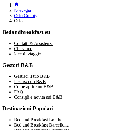
Norvegia
Oslo County
Oslo
Bedandbreakfast.eu
Contatti & Assistenza
Chi siamo
Idee di viaggio
Gestori B&B
Gestisci il tuo B&B
Inserisci un B&B
Come aprire un B&B
FAQ
Consigli e novità sui B&B
Destinazioni Popolari
Bed and Breakfast Londra
Bed and Breakfast Barcellona