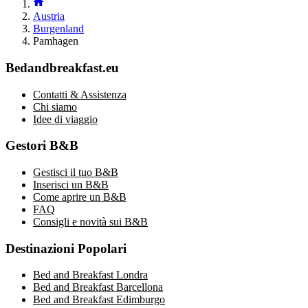
Austria
Burgenland
Pamhagen
Bedandbreakfast.eu
Contatti & Assistenza
Chi siamo
Idee di viaggio
Gestori B&B
Gestisci il tuo B&B
Inserisci un B&B
Come aprire un B&B
FAQ
Consigli e novità sui B&B
Destinazioni Popolari
Bed and Breakfast Londra
Bed and Breakfast Barcellona
Bed and Breakfast Edimburgo