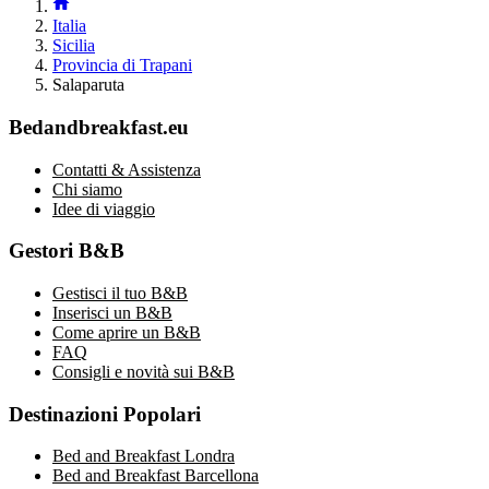
Italia
Sicilia
Provincia di Trapani
Salaparuta
Bedandbreakfast.eu
Contatti & Assistenza
Chi siamo
Idee di viaggio
Gestori B&B
Gestisci il tuo B&B
Inserisci un B&B
Come aprire un B&B
FAQ
Consigli e novità sui B&B
Destinazioni Popolari
Bed and Breakfast Londra
Bed and Breakfast Barcellona