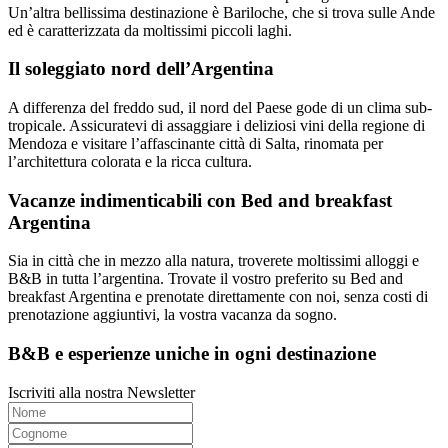
Un’altra bellissima destinazione è Bariloche, che si trova sulle Ande
ed è caratterizzata da moltissimi piccoli laghi.
Il soleggiato nord dell’Argentina
A differenza del freddo sud, il nord del Paese gode di un clima sub-
tropicale. Assicuratevi di assaggiare i deliziosi vini della regione di
Mendoza e visitare l’affascinante città di Salta, rinomata per
l’architettura colorata e la ricca cultura.
Vacanze indimenticabili con Bed and breakfast
Argentina
Sia in città che in mezzo alla natura, troverete moltissimi alloggi e
B&B in tutta l’argentina. Trovate il vostro preferito su Bed and
breakfast Argentina e prenotate direttamente con noi, senza costi di
prenotazione aggiuntivi, la vostra vacanza da sogno.
B&B e esperienze uniche in ogni destinazione
Iscriviti alla nostra Newsletter