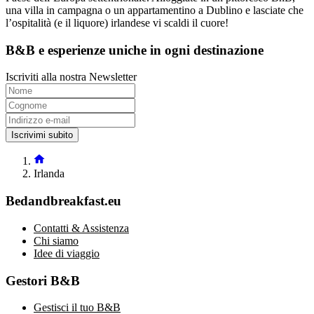
una villa in campagna o un appartamentino a Dublino e lasciate che
l’ospitalità (e il liquore) irlandese vi scaldi il cuore!
B&B e esperienze uniche in ogni destinazione
Iscriviti alla nostra Newsletter
Iscrivimi subito
Irlanda
Bedandbreakfast.eu
Contatti & Assistenza
Chi siamo
Idee di viaggio
Gestori B&B
Gestisci il tuo B&B