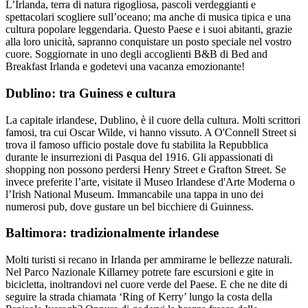
L’Irlanda, terra di natura rigogliosa, pascoli verdeggianti e
spettacolari scogliere sull’oceano; ma anche di musica tipica e una
cultura popolare leggendaria. Questo Paese e i suoi abitanti, grazie
alla loro unicità, sapranno conquistare un posto speciale nel vostro
cuore. Soggiornate in uno degli accoglienti B&B di Bed and
Breakfast Irlanda e godetevi una vacanza emozionante!
Dublino: tra Guiness e cultura
La capitale irlandese, Dublino, è il cuore della cultura. Molti scrittori
famosi, tra cui Oscar Wilde, vi hanno vissuto. A O'Connell Street si
trova il famoso ufficio postale dove fu stabilita la Repubblica
durante le insurrezioni di Pasqua del 1916. Gli appassionati di
shopping non possono perdersi Henry Street e Grafton Street. Se
invece preferite l’arte, visitate il Museo Irlandese d'Arte Moderna o
l’Irish National Museum. Immancabile una tappa in uno dei
numerosi pub, dove gustare un bel bicchiere di Guinness.
Baltimora: tradizionalmente irlandese
Molti turisti si recano in Irlanda per ammirarne le bellezze naturali.
Nel Parco Nazionale Killarney potrete fare escursioni e gite in
bicicletta, inoltrandovi nel cuore verde del Paese. E che ne dite di
seguire la strada chiamata ‘Ring of Kerry’ lungo la costa della