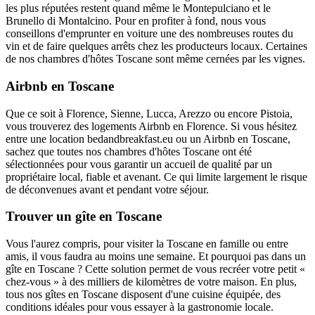
les plus réputées restent quand même le Montepulciano et le
Brunello di Montalcino. Pour en profiter à fond, nous vous
conseillons d'emprunter en voiture une des nombreuses routes du
vin et de faire quelques arrêts chez les producteurs locaux. Certaines
de nos chambres d'hôtes Toscane sont même cernées par les vignes.
Airbnb en Toscane
Que ce soit à Florence, Sienne, Lucca, Arezzo ou encore Pistoia,
vous trouverez des logements Airbnb en Florence. Si vous hésitez
entre une location bedandbreakfast.eu ou un Airbnb en Toscane,
sachez que toutes nos chambres d'hôtes Toscane ont été
sélectionnées pour vous garantir un accueil de qualité par un
propriétaire local, fiable et avenant. Ce qui limite largement le risque
de déconvenues avant et pendant votre séjour.
Trouver un gîte en Toscane
Vous l'aurez compris, pour visiter la Toscane en famille ou entre
amis, il vous faudra au moins une semaine. Et pourquoi pas dans un
gîte en Toscane ? Cette solution permet de vous recréer votre petit «
chez-vous » à des milliers de kilomètres de votre maison. En plus,
tous nos gîtes en Toscane disposent d'une cuisine équipée, des
conditions idéales pour vous essayer à la gastronomie locale.