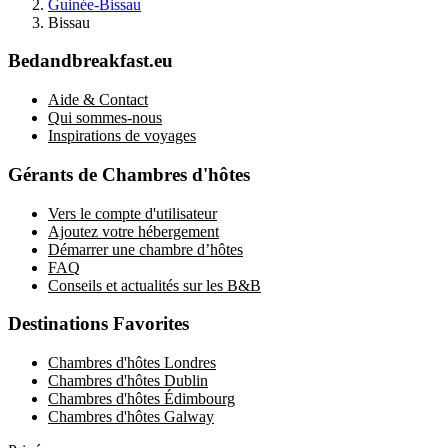
Guinée-Bissau
Bissau
Bedandbreakfast.eu
Aide & Contact
Qui sommes-nous
Inspirations de voyages
Gérants de Chambres d'hôtes
Vers le compte d'utilisateur
Ajoutez votre hébergement
Démarrer une chambre d’hôtes
FAQ
Conseils et actualités sur les B&B
Destinations Favorites
Chambres d'hôtes Londres
Chambres d'hôtes Dublin
Chambres d'hôtes Édimbourg
Chambres d'hôtes Galway