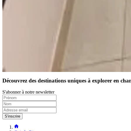
10
Réservation directe
Découvrez des destinations uniques à explorer en cha
S'abonner à notre newsletter
S'inscrire