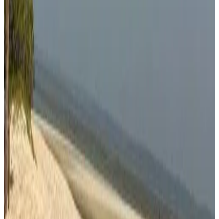
Réservation directe
Apartt380
Bissau
9.8
Réservation directe
Bissau Appart Résidence