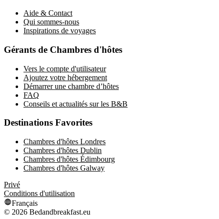
Aide & Contact
Qui sommes-nous
Inspirations de voyages
Gérants de Chambres d'hôtes
Vers le compte d'utilisateur
Ajoutez votre hébergement
Démarrer une chambre d’hôtes
FAQ
Conseils et actualités sur les B&B
Destinations Favorites
Chambres d'hôtes Londres
Chambres d'hôtes Dublin
Chambres d'hôtes Édimbourg
Chambres d'hôtes Galway
Privé
Conditions d'utilisation
Français
©
2026
Bedandbreakfast.eu