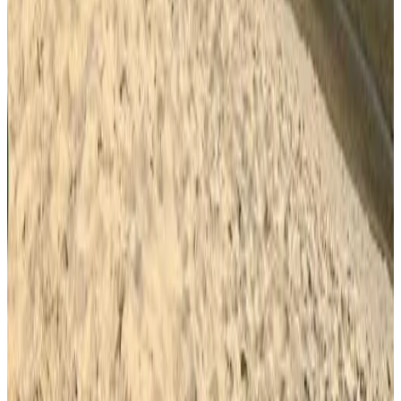
10
Réservation directe
NANTIRIA Angurman
Bubaque