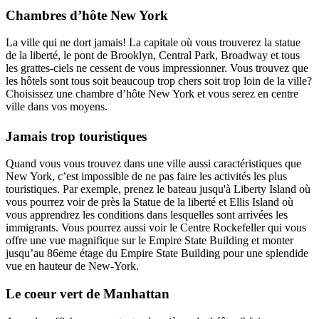
Chambres d’hôte New York
La ville qui ne dort jamais! La capitale où vous trouverez la statue
de la liberté, le pont de Brooklyn, Central Park, Broadway et tous
les grattes-ciels ne cessent de vous impressionner. Vous trouvez que
les hôtels sont tous soit beaucoup trop chers soit trop loin de la ville?
Choisissez une chambre d’hôte New York et vous serez en centre
ville dans vos moyens.
Jamais trop touristiques
Quand vous vous trouvez dans une ville aussi caractéristiques que
New York, c’est impossible de ne pas faire les activités les plus
touristiques. Par exemple, prenez le bateau jusqu'à Liberty Island où
vous pourrez voir de près la Statue de la liberté et Ellis Island où
vous apprendrez les conditions dans lesquelles sont arrivées les
immigrants. Vous pourrez aussi voir le Centre Rockefeller qui vous
offre une vue magnifique sur le Empire State Building et monter
jusqu’au 86eme étage du Empire State Building pour une splendide
vue en hauteur de New-York.
Le coeur vert de Manhattan