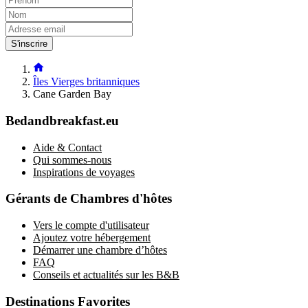
S'inscrire
Îles Vierges britanniques
Cane Garden Bay
Bedandbreakfast.eu
Aide & Contact
Qui sommes-nous
Inspirations de voyages
Gérants de Chambres d'hôtes
Vers le compte d'utilisateur
Ajoutez votre hébergement
Démarrer une chambre d’hôtes
FAQ
Conseils et actualités sur les B&B
Destinations Favorites