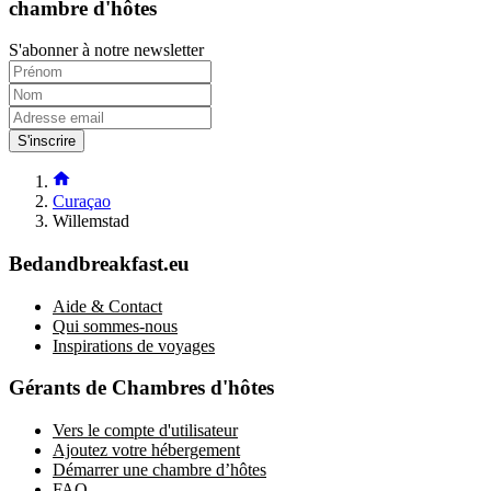
chambre d'hôtes
S'abonner à notre newsletter
S'inscrire
Curaçao
Willemstad
Bedandbreakfast.eu
Aide & Contact
Qui sommes-nous
Inspirations de voyages
Gérants de Chambres d'hôtes
Vers le compte d'utilisateur
Ajoutez votre hébergement
Démarrer une chambre d’hôtes
FAQ