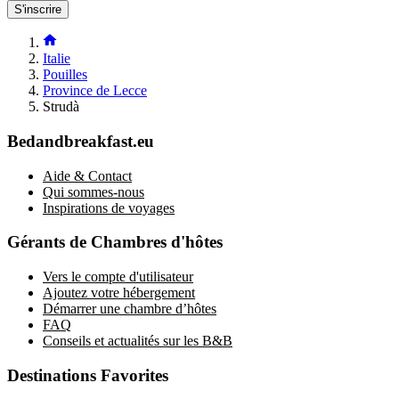
S'inscrire
Italie
Pouilles
Province de Lecce
Strudà
Bedandbreakfast.eu
Aide & Contact
Qui sommes-nous
Inspirations de voyages
Gérants de Chambres d'hôtes
Vers le compte d'utilisateur
Ajoutez votre hébergement
Démarrer une chambre d’hôtes
FAQ
Conseils et actualités sur les B&B
Destinations Favorites