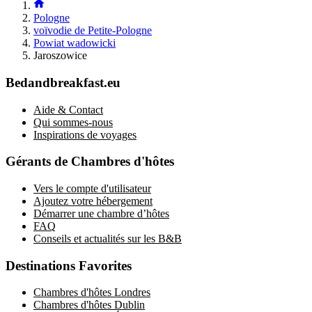
Pologne
voïvodie de Petite-Pologne
Powiat wadowicki
Jaroszowice
Bedandbreakfast.eu
Aide & Contact
Qui sommes-nous
Inspirations de voyages
Gérants de Chambres d'hôtes
Vers le compte d'utilisateur
Ajoutez votre hébergement
Démarrer une chambre d’hôtes
FAQ
Conseils et actualités sur les B&B
Destinations Favorites
Chambres d'hôtes Londres
Chambres d'hôtes Dublin