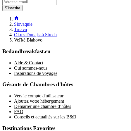
S'inscrire
Slovaquie
Trnava
Okres Dunajská Streda
Veľké Blahovo
Bedandbreakfast.eu
Aide & Contact
Qui sommes-nous
Inspirations de voyages
Gérants de Chambres d'hôtes
Vers le compte d'utilisateur
Ajoutez votre hébergement
Démarrer une chambre d’hôtes
FAQ
Conseils et actualités sur les B&B
Destinations Favorites