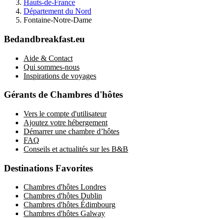
Hauts-de-France
Département du Nord
Fontaine-Notre-Dame
Bedandbreakfast.eu
Aide & Contact
Qui sommes-nous
Inspirations de voyages
Gérants de Chambres d'hôtes
Vers le compte d'utilisateur
Ajoutez votre hébergement
Démarrer une chambre d’hôtes
FAQ
Conseils et actualités sur les B&B
Destinations Favorites
Chambres d'hôtes Londres
Chambres d'hôtes Dublin
Chambres d'hôtes Édimbourg
Chambres d'hôtes Galway