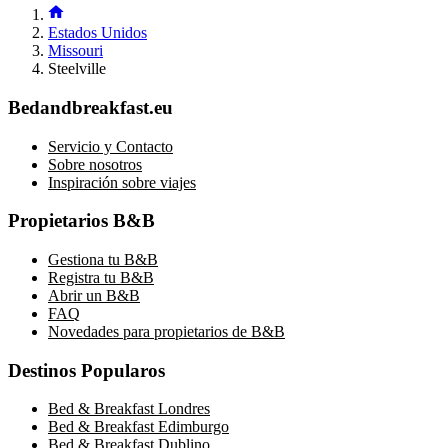
Estados Unidos
Missouri
Steelville
Bedandbreakfast.eu
Servicio y Contacto
Sobre nosotros
Inspiración sobre viajes
Propietarios B&B
Gestiona tu B&B
Registra tu B&B
Abrir un B&B
FAQ
Novedades para propietarios de B&B
Destinos Popularos
Bed & Breakfast Londres
Bed & Breakfast Edimburgo
Bed & Breakfast Dublino