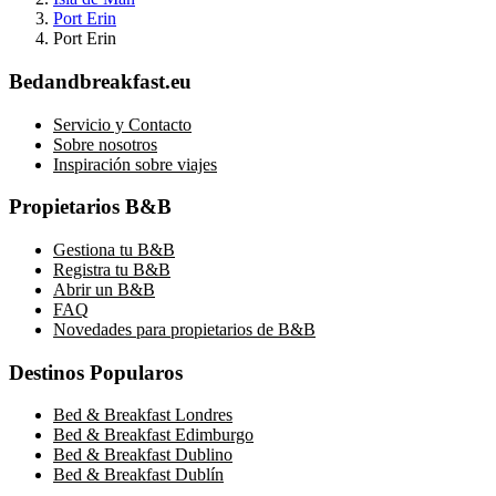
Port Erin
Port Erin
Bedandbreakfast.eu
Servicio y Contacto
Sobre nosotros
Inspiración sobre viajes
Propietarios B&B
Gestiona tu B&B
Registra tu B&B
Abrir un B&B
FAQ
Novedades para propietarios de B&B
Destinos Popularos
Bed & Breakfast Londres
Bed & Breakfast Edimburgo
Bed & Breakfast Dublino
Bed & Breakfast Dublín