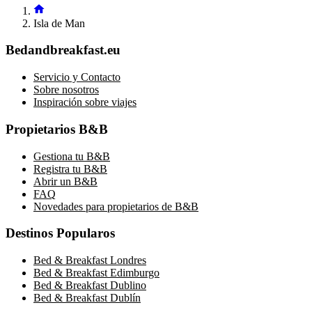
Isla de Man
Bedandbreakfast.eu
Servicio y Contacto
Sobre nosotros
Inspiración sobre viajes
Propietarios B&B
Gestiona tu B&B
Registra tu B&B
Abrir un B&B
FAQ
Novedades para propietarios de B&B
Destinos Popularos
Bed & Breakfast Londres
Bed & Breakfast Edimburgo
Bed & Breakfast Dublino
Bed & Breakfast Dublín