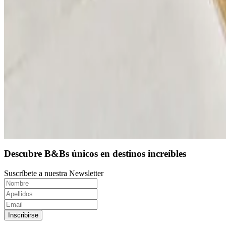
9.4
Reserva directa
Descubre B&Bs únicos en destinos increíbles
Suscríbete a nuestra Newsletter
Inscribirse