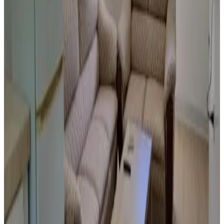
Direkt buchen
Sunset Suite - Beach Front Estates
Saipan
9.2
Direkt buchen